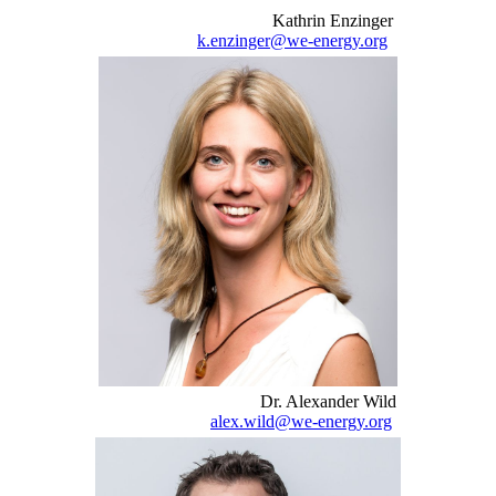
Kathrin Enzinger
k.enzinger@we-energy.org
Dr. Alexander Wild
alex.wild@we-energy.org