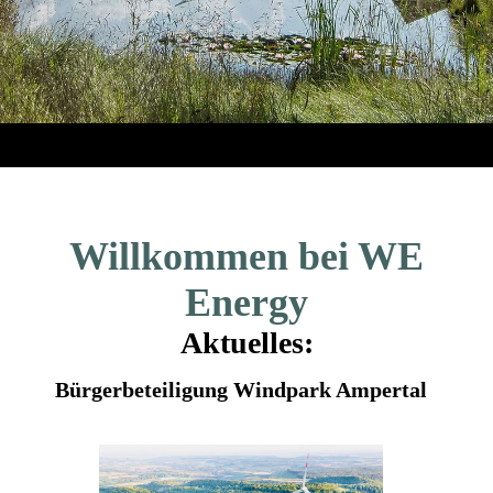
Willko
mmen
bei
WE
Energy
Aktuelles:
Bürgerbeteiligung Windpark Ampertal